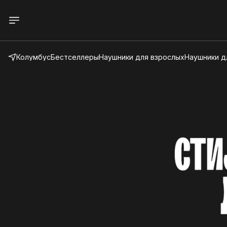
Колумбус
Бестселлеры
Наушники для взрослых
Наушники д