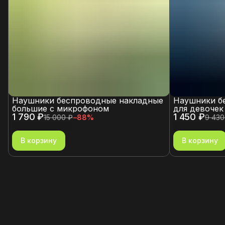
Наушники беспроводные накладные
Наушники б
большие с микрофоном
для девочек
1 790 ₽
1 450 ₽
15 000 ₽
−
88
%
9 430
В корзину
В корзину